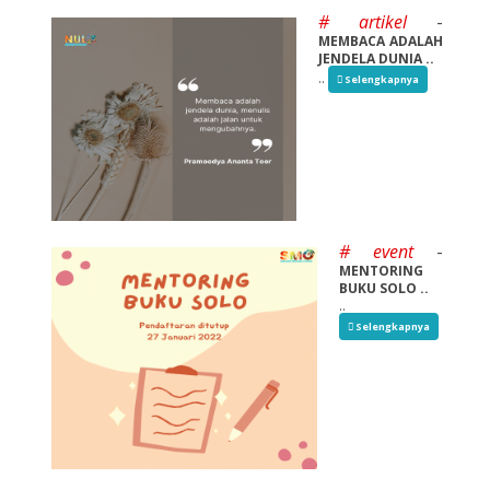
# artikel
-
MEMBACA ADALAH
JENDELA DUNIA ..
..
Selengkapnya
# event
-
MENTORING
BUKU SOLO ..
..
Selengkapnya