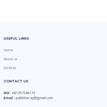
USEFUL LINKS
Home
About us
Services
CONTACT US
WA :
081357346173
Email :
publisher.ay@gmail.com