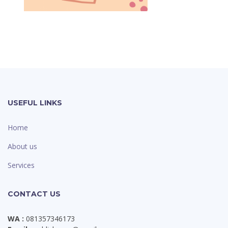
USEFUL LINKS
Home
About us
Services
CONTACT US
WA :
081357346173