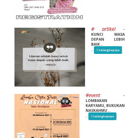
# artikel
-
KUNCI MASA
DEPAN LEBIH
BAIK ..
..
Selengkapnya
#event
-
LOMBAKAN
KARYAMU, BUKUKAN
NASKAHMU ..
..
Selengkapnya