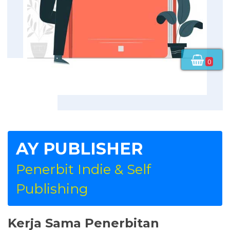
0
AY PUBLISHER
Penerbit Indie & Self
Publishing
Kerja Sama Penerbitan