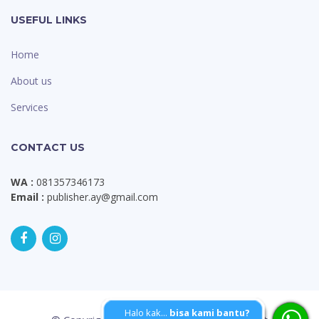
USEFUL LINKS
Home
About us
Services
CONTACT US
WA :
081357346173
Email :
publisher.ay@gmail.com
Halo kak...
bisa kami bantu?