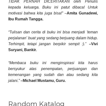
TIDAK PERNAH DICERITAKAN oleh Penulis
kepada keluarga. Buku ini patut dibaca! Untuk
motivasi bahwa kita juga bisa!”
–
Amita Gunadewi,
Ibu Rumah Tangga.
“Tulisan dan cerita di buku ini bisa menjadi 'teman
perjalanan' buat yang sedang berjuang dalam hidup.
Terhimpit, tetapi jangan berpikir sempit :)."
–Vivi
Suryani, Bankir.
“Membaca buku ini menginspirasi kita harus
bersyukur atas penempatan, perjuangan dan
kemenangan yang sudah dan atau sedang kita
jalani.”
–Michael Mustamu, Guru.
Random Katalog