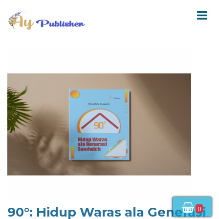
0
90°: Hidup Waras ala Generasi