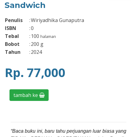
Sandwich
Penulis
:
Wiriyadhika Gunaputra
ISBN
:
0
Tebal
:
100
halaman
Bobot
:
200
g
Tahun
:
2024
Rp. 77,000
tambah ke
“Baca buku ini, baru tahu perjuangan luar biasa yang