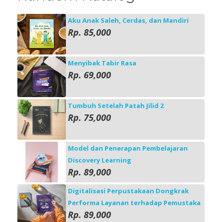
Aku Anak Saleh, Cerdas, dan Mandiri
Rp. 85,000
Menyibak Tabir Rasa
Rp. 69,000
Tumbuh Setelah Patah Jilid 2
Rp. 75,000
Model dan Penerapan Pembelajaran
Discovery Learning
Rp. 89,000
Digitalisasi Perpustakaan Dongkrak
Performa Layanan terhadap Pemustaka
Rp. 89,000