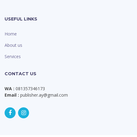
USEFUL LINKS
Home
About us
Services
CONTACT US
WA :
081357346173
Email :
publisher.ay@gmail.com