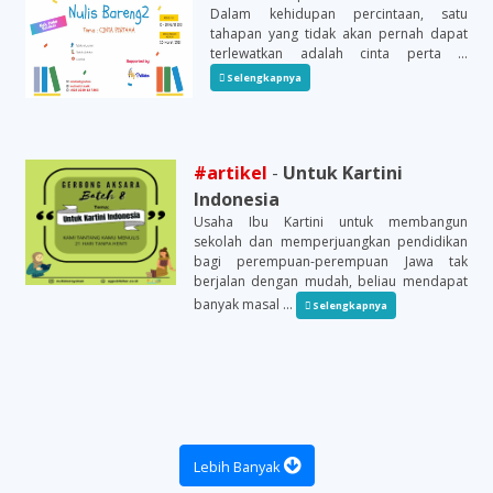
Dalam kehidupan percintaan, satu
tahapan yang tidak akan pernah dapat
terlewatkan adalah cinta perta ...
Selengkapnya
#artikel
-
Untuk Kartini
Indonesia
Usaha Ibu Kartini untuk membangun
sekolah dan memperjuangkan pendidikan
bagi perempuan-perempuan Jawa tak
berjalan dengan mudah, beliau mendapat
banyak masal ...
Selengkapnya
Lebih Banyak