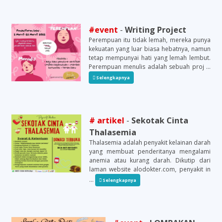
#event
-
Writing Project
Perempuan itu tidak lemah, mereka punya
kekuatan yang luar biasa hebatnya, namun
tetap mempunyai hati yang lemah lembut.
Perempuan menulis adalah sebuah proj ...
Selengkapnya
# artikel
-
Sekotak Cinta
Thalasemia
Thalasemia adalah penyakit kelainan darah
yang membuat penderitanya mengalami
anemia atau kurang darah. Dikutip dari
laman website alodokter.com, penyakit in
...
Selengkapnya